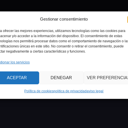
Gestionar consentimiento
a ofrecer las mejores experiencias, utilizamos tecnologías como las cookies para
acenar y/o acceder a la información del dispositivo. El consentimiento de estas
nologías nos permitirá procesar datos como el comportamiento de navegación o la
ntificaciones únicas en este sitio. No consentir o retirar el consentimiento, puede
ctar negativamente a ciertas características y funciones.
tionar los servicios
ACEPTAR
DENEGAR
VER PREFERENCIA
Política de cookies
politica de privacidad
aviso legal