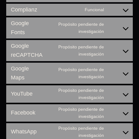
Complianz
Funcional
Google
Propósito pendiente de
investigación
Fonts
Google
Propósito pendiente de
investigación
reCAPTCHA
Google
Propósito pendiente de
investigación
Maps
Propósito pendiente de
YouTube
investigación
Propósito pendiente de
Facebook
investigación
Propósito pendiente de
WhatsApp
investigación