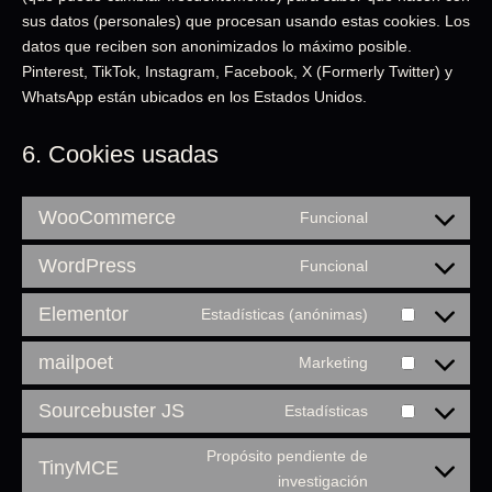
sus datos (personales) que procesan usando estas cookies. Los
datos que reciben son anonimizados lo máximo posible.
Pinterest, TikTok, Instagram, Facebook, X (Formerly Twitter) y
WhatsApp están ubicados en los Estados Unidos.
6. Cookies usadas
WooCommerce
Funcional
WordPress
Funcional
Elementor
Estadísticas (anónimas)
mailpoet
Marketing
Sourcebuster JS
Estadísticas
Propósito pendiente de
TinyMCE
investigación