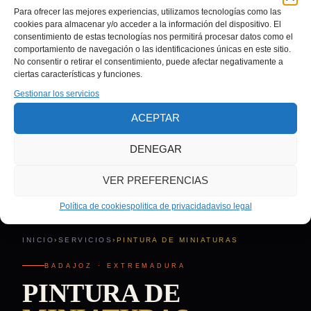
Para ofrecer las mejores experiencias, utilizamos tecnologías como las
cookies para almacenar y/o acceder a la información del dispositivo. El
consentimiento de estas tecnologías nos permitirá procesar datos como el
comportamiento de navegación o las identificaciones únicas en este sitio.
No consentir o retirar el consentimiento, puede afectar negativamente a
ciertas características y funciones.
Gestionar los servicios
ACEPTAR
DENEGAR
VER PREFERENCIAS
Política de cookies
politica de privacidad
aviso legal
INICIO
›
SERVICIOS
›
PINTURA DE MINIATURAS
BADAJOZ · EXTREMADURA
PINTURA DE