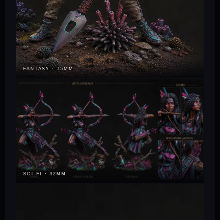
FANTASY · 75MM
SCI-FI · 32MM