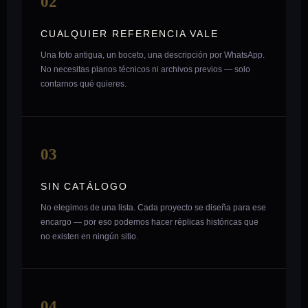
02
CUALQUIER REFERENCIA VALE
Una foto antigua, un boceto, una descripción por WhatsApp.
No necesitas planos técnicos ni archivos previos — solo
contarnos qué quieres.
03
SIN CATÁLOGO
No elegimos de una lista. Cada proyecto se diseña para ese
encargo — por eso podemos hacer réplicas históricas que
no existen en ningún sitio.
04