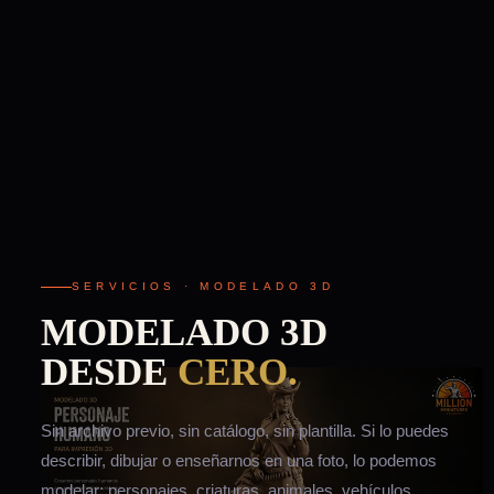
SERVICIOS · MODELADO 3D
MODELADO 3D
DESDE
CERO.
Sin archivo previo, sin catálogo, sin plantilla. Si lo puedes
describir, dibujar o enseñarnos en una foto, lo podemos
modelar: personajes, criaturas, animales, vehículos,