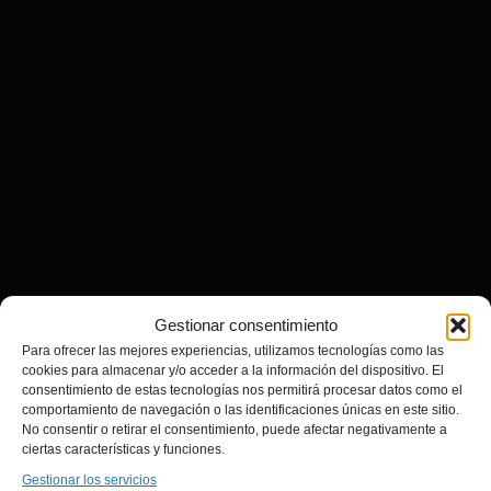
Gestionar consentimiento
Para ofrecer las mejores experiencias, utilizamos tecnologías como las
cookies para almacenar y/o acceder a la información del dispositivo. El
consentimiento de estas tecnologías nos permitirá procesar datos como el
comportamiento de navegación o las identificaciones únicas en este sitio.
No consentir o retirar el consentimiento, puede afectar negativamente a
ciertas características y funciones.
Gestionar los servicios