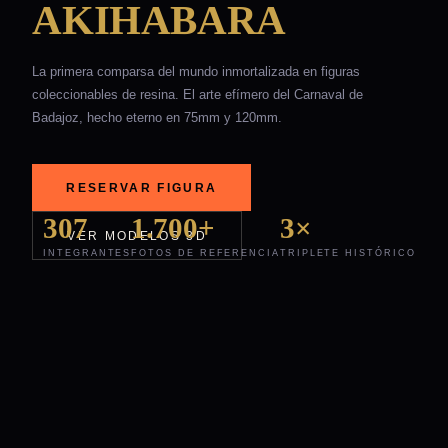
AKIHABARA
La primera comparsa del mundo inmortalizada en figuras
coleccionables de resina. El arte efímero del Carnaval de
Badajoz, hecho eterno en 75mm y 120mm.
RESERVAR FIGURA
307
1.700+
3×
VER MODELOS 3D
INTEGRANTES
FOTOS DE REFERENCIA
TRIPLETE HISTÓRICO