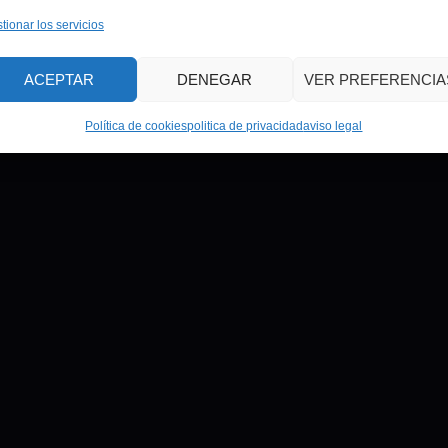
tionar los servicios
ACEPTAR
DENEGAR
VER PREFERENCIA
Política de cookies
politica de privacidad
aviso legal