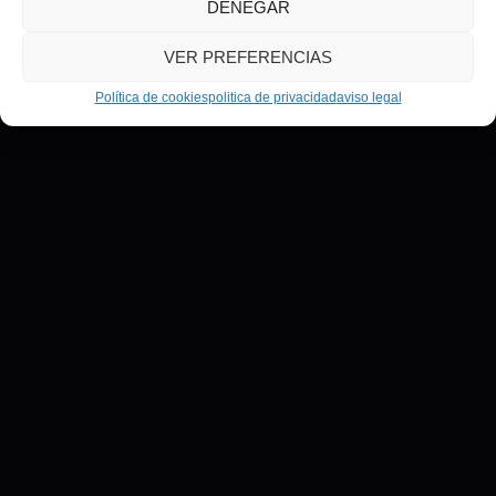
DENEGAR
VER PREFERENCIAS
Política de cookies
politica de privacidad
aviso legal