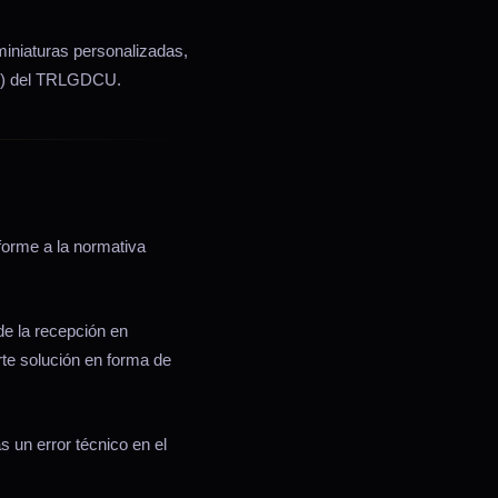
miniaturas personalizadas,
.c) del TRLGDCU.
forme a la normativa
de la recepción en
te solución en forma de
 un error técnico en el