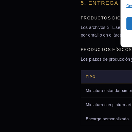
5. ENTREGA DE
Ges
PRODUCTOS DIGITALE
Los archivos STL se entreg
por email o en el área de c
PRODUCTOS FÍSICOS
Los plazos de producción y
TIPO
Miniatura estándar sin pi
Miniatura con pintura art
Encargo personalizado