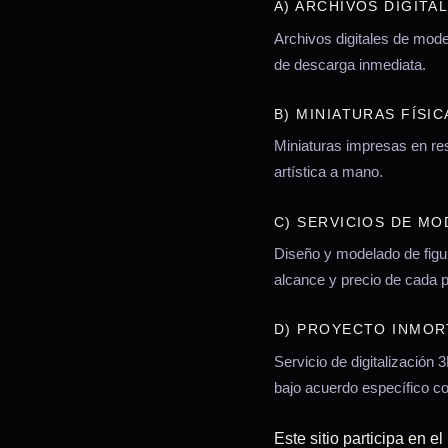
A) ARCHIVOS DIGITA
Archivos digitales de mod
de descarga inmediata.
B) MINIATURAS FÍSI
Miniaturas impresas en res
artística a mano.
C) SERVICIOS DE M
Diseño y modelado de figu
alcance y precio de cada 
D) PROYECTO INMOR
Servicio de digitalización
bajo acuerdo específico c
Este sitio participa en 