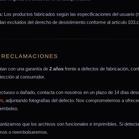
s:
Los productos fabricados según las especificaciones del usuario (
n excluidos del derecho de desistimiento conforme al artículo 103
Y RECLAMACIONES
ntan con una garantía de
2 años
frente a defectos de fabricación, con
tección al consumidor.
fectuoso o dañado, contacta con nosotros en un plazo de 14 días des
om
, adjuntando fotografías del defecto. Nos comprometemos a ofrecer
eembolso.
antizamos que los archivos son funcionales e imprimibles. Si detectas
remos o reembolsaremos.