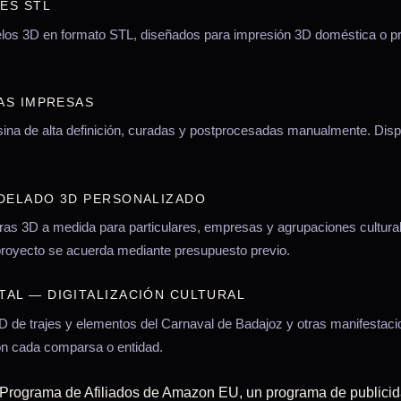
LES STL
elos 3D en formato STL, diseñados para impresión 3D doméstica o pr
CAS IMPRESAS
ina de alta definición, curadas y postprocesadas manualmente. Dispo
ODELADO 3D PERSONALIZADO
ras 3D a medida para particulares, empresas y agrupaciones cultura
proyecto se acuerda mediante presupuesto previo.
TAL — DIGITALIZACIÓN CULTURAL
 3D de trajes y elementos del Carnaval de Badajoz y otras manifestaci
on cada comparsa o entidad.
el Programa de Afiliados de Amazon EU, un programa de publicid