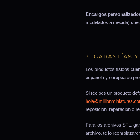
Encargos personalizado
modelados a medida) queda
7. GARANTÍAS 
Los productos físicos cue
española y europea de pro
Si recibes un producto de
hola@millionminiatures.c
reposición, reparación o r
Para los archivos STL, gar
archivo, te lo reemplaza