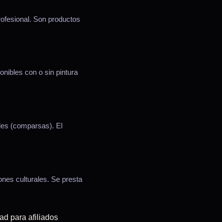
ofesional. Son productos
nibles con o sin pintura
les (comparsas). El
ones culturales. Se presta
ad para afiliados