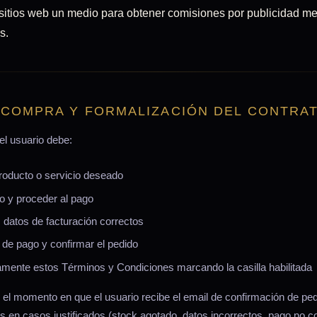
 sitios web un medio para obtener comisiones por publicidad me
s.
 COMPRA Y FORMALIZACIÓN DEL CONTRA
el usuario debe:
producto o servicio deseado
ito y proceder al pago
 datos de facturación correctos
 de pago y confirmar el pedido
mente estos Términos y Condiciones marcando la casilla habilitada
n el momento en que el usuario recibe el email de confirmación de p
 en casos justificados (stock agotado, datos incorrectos, pago no co