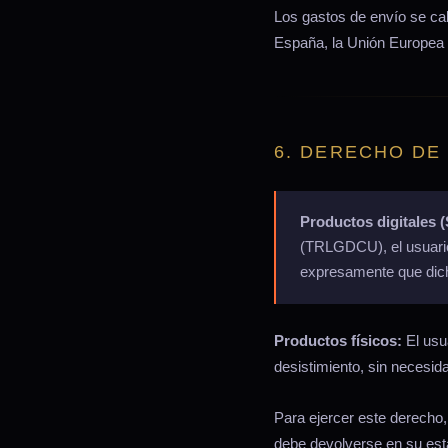
Los gastos de envío se ca
España, la Unión Europea 
6. DERECHO DE
Productos digitales (
(TRLGDCU), el usuario
expresamente que dich
Productos físicos:
El usu
desistimiento, sin necesid
Para ejercer este derecho
debe devolverse en su estad