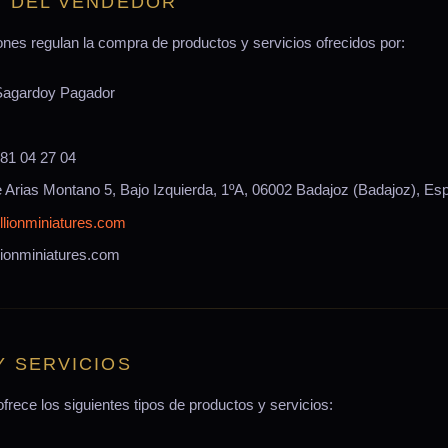
N DEL VENDEDOR
nes regulan la compra de productos y servicios ofrecidos por:
Sagardoy Pagador
81 04 27 04
 Arias Montano 5, Bajo Izquierda, 1ºA, 06002 Badajoz (Badajoz), Es
lionminiatures.com
llionminiatures.com
Y SERVICIOS
ofrece los siguientes tipos de productos y servicios: