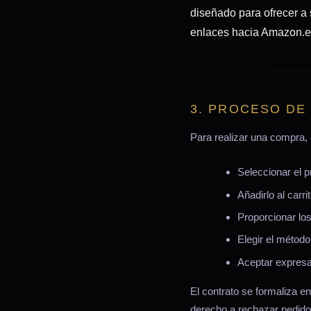
diseñado para ofrecer a
enlaces hacia Amazon.e
3. PROCESO DE
Para realizar una compra, 
Seleccionar el 
Añadirlo al carr
Proporcionar los
Elegir el método
Aceptar expresa
El contrato se formaliza e
derecho a rechazar pedidos