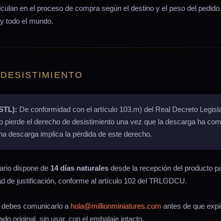
lculan en el proceso de compra según el destino y el peso del pedid
y todo el mundo.
 DESISTIMIENTO
STL):
De conformidad con el artículo 103.m) del Real Decreto Legisl
 pierde el derecho de desistimiento una vez que la descarga ha co
a descarga implica la pérdida de este derecho.
ario dispone de
14 días naturales
desde la recepción del producto pa
ad de justificación, conforme al artículo 102 del TRLGDCU.
, debes comunicarlo a
hola@millionminiatures.com
antes de que expir
o original, sin usar, con el embalaje intacto.