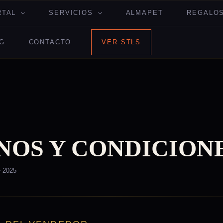
RTAL
SERVICIOS
ALMAPET
REGALOS
G
CONTACTO
VER STLS
NOS Y CONDICION
e 2025