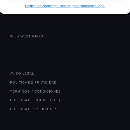
politica devoluciones
Política de cookies
politica de privacidad
aviso legal
WILD WEST GIRLS
AVISO LEGAL
POLÍTICA DE PRIVACIDAD
TÉRMINOS Y CONDICIONES
POLÍTICA DE COOKIES (UE)
POLITICA DEVOLUCIONES