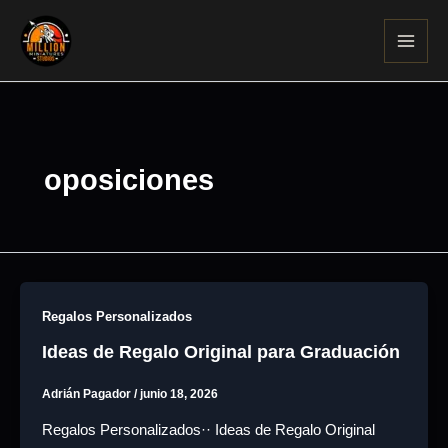
Ir
al
contenido
oposiciones
Regalos Personalizados
Ideas de Regalo Original para Graduación
Adrián Pagador
/
junio 18, 2026
Regalos Personalizados·· Ideas de Regalo Original