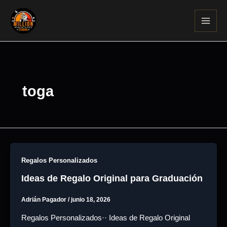
Ir
al
contenido
toga
Regalos Personalizados
Ideas de Regalo Original para Graduación
Adrián Pagador
/
junio 18, 2026
Regalos Personalizados·· Ideas de Regalo Original