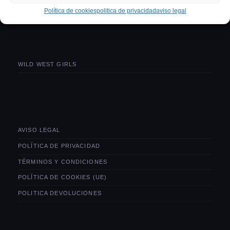
politica devoluciones
Política de cookies
politica de privacidad
aviso legal
WILD WEST GIRLS
AVISO LEGAL
POLÍTICA DE PRIVACIDAD
TÉRMINOS Y CONDICIONES
POLÍTICA DE COOKIES (UE)
POLITICA DEVOLUCIONES