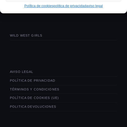
politica devoluciones
Política de cookies
politica de privacidad
aviso legal
WILD WEST GIRLS
AVISO LEGAL
POLÍTICA DE PRIVACIDAD
TÉRMINOS Y CONDICIONES
POLÍTICA DE COOKIES (UE)
POLITICA DEVOLUCIONES