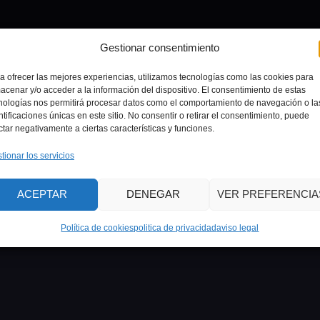
Gestionar consentimiento
a ofrecer las mejores experiencias, utilizamos tecnologías como las cookies para
acenar y/o acceder a la información del dispositivo. El consentimiento de estas
nologías nos permitirá procesar datos como el comportamiento de navegación o la
ntificaciones únicas en este sitio. No consentir o retirar el consentimiento, puede
ctar negativamente a ciertas características y funciones.
tionar los servicios
ACEPTAR
DENEGAR
VER PREFERENCIA
Política de cookies
politica de privacidad
aviso legal