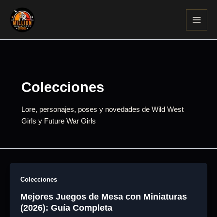
Ir
al
contenido
Colecciones
Lore, personajes, poses y novedades de Wild West
Girls y Future War Girls
Colecciones
Mejores Juegos de Mesa con Miniaturas
(2026): Guía Completa