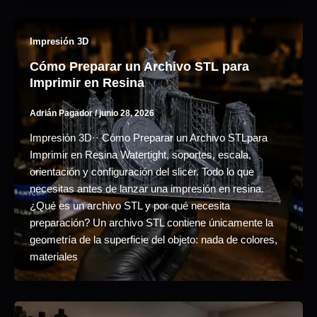
Impresión 3D
Cómo Preparar un Archivo STL para
Imprimir en Resina
Adrián Pagador
/
junio 28, 2026
Impresión 3D·· Cómo Preparar un Archivo STLpara
Imprimir en Resina Watertight, soportes, escala,
orientación y configuración del slicer. Todo lo que
necesitas antes de lanzar una impresión en resina.
¿Qué es un archivo STL y por qué necesita
preparación? Un archivo STL contiene únicamente la
geometría de la superficie del objeto: nada de colores,
materiales