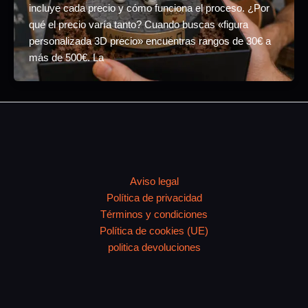
incluye cada precio y cómo funciona el proceso. ¿Por
qué el precio varía tanto? Cuando buscas «figura
personalizada 3D precio» encuentras rangos de 30€ a
más de 500€. La
Aviso legal
Política de privacidad
Términos y condiciones
Política de cookies (UE)
politica devoluciones