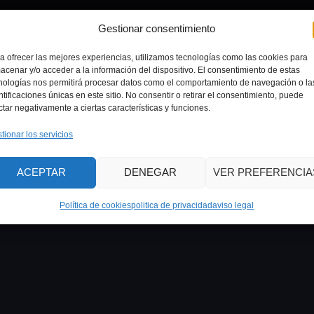
Gestionar consentimiento
a ofrecer las mejores experiencias, utilizamos tecnologías como las cookies para
acenar y/o acceder a la información del dispositivo. El consentimiento de estas
nologías nos permitirá procesar datos como el comportamiento de navegación o la
ntificaciones únicas en este sitio. No consentir o retirar el consentimiento, puede
ctar negativamente a ciertas características y funciones.
tionar los servicios
ACEPTAR
DENEGAR
VER PREFERENCIA
Política de cookies
politica de privacidad
aviso legal