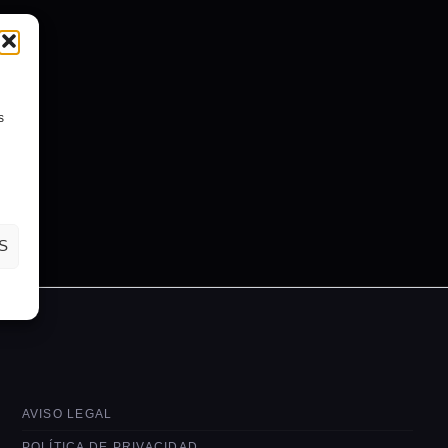
s
S
AVISO LEGAL
POLÍTICA DE PRIVACIDAD