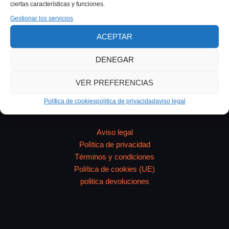
¿Qué es un archivo STL y por qué necesita
ciertas características y funciones.
preparación? Un archivo STL contiene únicamente la
Gestionar los servicios
geometría de la superficie del objeto: nada de colores,
ACEPTAR
materiales
DENEGAR
VER PREFERENCIAS
Política de cookies
politica de privacidad
aviso legal
Aviso legal
Política de privacidad
Términos y condiciones
Política de cookies (UE)
politica devoluciones